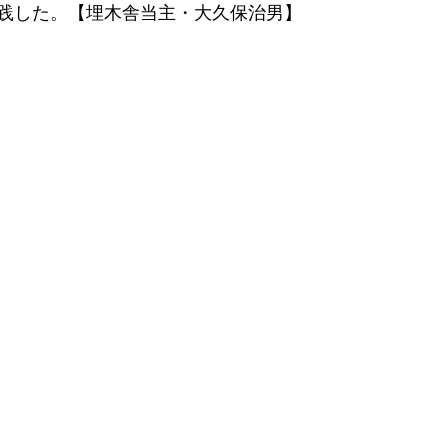
践した。【埋木舎当主・大久保治男】