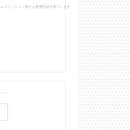
ルムコミッション室から使用許諾を得ています
公と「武道」 ―平穏な