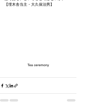
【埋木舎当主・大久保治男】
Tea ceremony