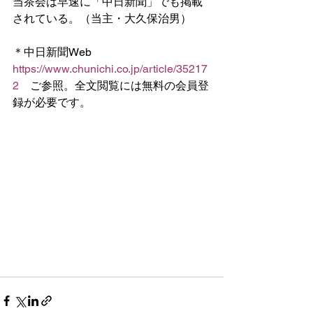
当茶会は早速に「中日新聞」でも掲載
されている。（当主・大久保治男）
＊中日新聞Web 
https://www.chunichi.co.jp/article/35217
2
　ご参照。全文閲覧には無料の会員登
録が必要です。